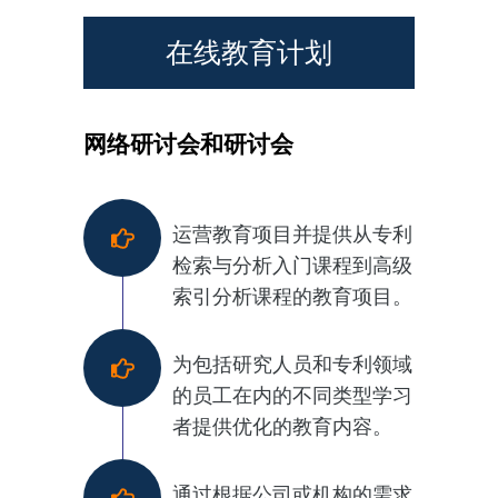
在线教育计划
网络研讨会和研讨会
运营教育项目并提供从专利
检索与分析入门课程到高级
索引分析课程的教育项目。
为包括研究人员和专利领域
的员工在内的不同类型学习
者提供优化的教育内容。
通过根据公司或机构的需求