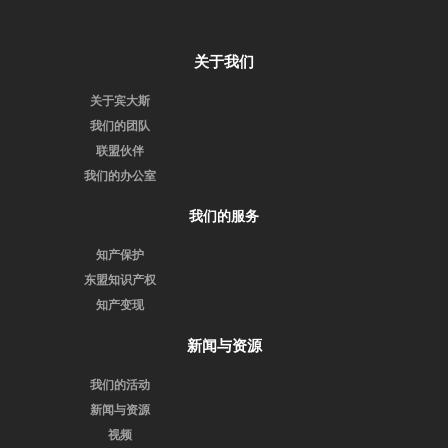
关于我们
关于宾大斯
我们的团队
联盟伙伴
我们的办公室
我们的服务
知产保护
东盟知识产权
知产变现
新闻与资源
我们的活动
新闻与资源
视频