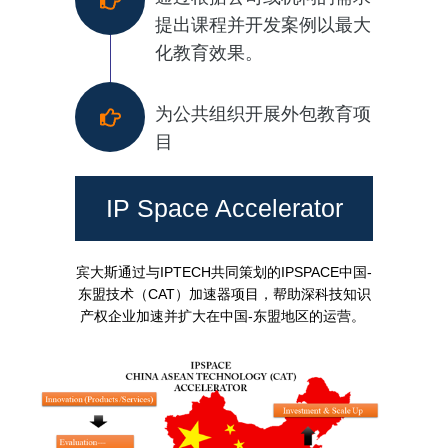
提出课程并开发案例以最大
化教育效果。
为公共组织开展外包教育项
目
IP Space Accelerator
宾大斯通过与IPTECH共同策划的IPSPACE中国-
东盟技术（CAT）加速器项目，帮助深科技知识
产权企业加速并扩大在中国-东盟地区的运营。