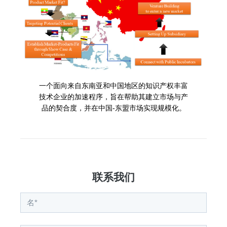
一个面向来自东南亚和中国地区的知识产权丰富
技术企业的加速程序，旨在帮助其建立市场与产
品的契合度，并在中国-东盟市场实现规模化。
联系我们