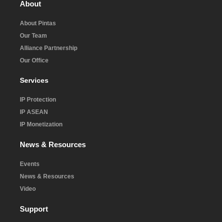
About
About Pintas
Our Team
Alliance Partnership
Our Office
Services
IP Protection
IP ASEAN
IP Monetization
News & Resources
Events
News & Resources
Video
Support