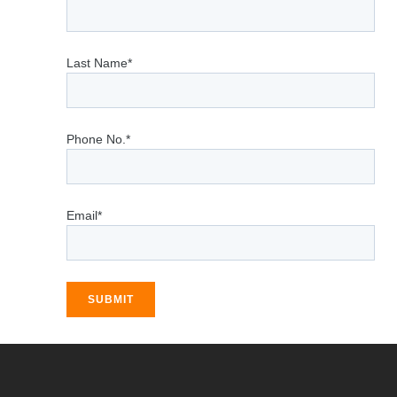
Last Name*
Phone No.*
Email*
SUBMIT