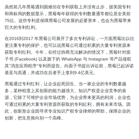
虽然前几年黑莓遇到困难但在专利获取上并没有止步，据美国专利
和商标局的数据显示，黑莓每年获得的专利数量通常都位居全美前
75位。这些专利是保障黑莓公司发展的必要资本，也会为黑莓带来
巨大的专利红利。
在2016到2017 年黑莓公司展开了多次专利诉讼，一方面黑莓比以往
更注重专利的保护，也可以说黑莓公司通过积累的大量专利资源来
获取专利红利。今年，在经过协商无法解决的情况下，黑莓针对面
子书 (Facebook) 以及旗下的 WhatsApp 与 Instagram 等产品侵权
其“消息应用程序”专利而提告。向面子书提出诉讼前，黑莓已起诉诺
基亚与高通，并成功在后者手上拿到9.4亿美元。
黑莓通过专利红利，让企业起死回生。当一家企业的专利数量越
多，某种程度上其创新的能力越强大。知识产权是企业竞争的泉
源，它除了可维护企业市场优势，为企业带来更高的利润，企业也
可通过积累的大量专利资源所获取的专利紅利，拥有未耒市场。因
此，创新形企业因寻求专业知识产权专业律师的帮助，保障企业的
创新，把生意推向别一个高峰。