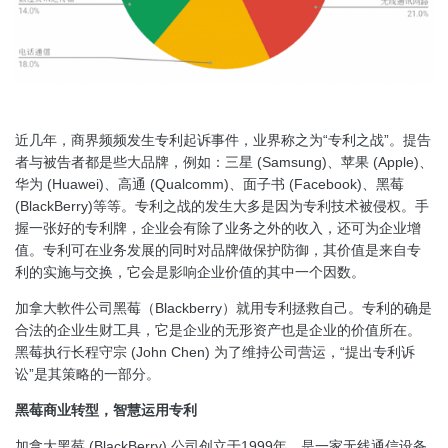
近几年，商界频频发生专利起诉事件，业界称之为“专利之战”。提告
者与被告者都是些大品牌，例如：三星 (Samsung)、苹果 (Apple)、
华为 (Huawei)、高通 (Qualcomm)、面子书 (Facebook)、黑莓
(BlackBerry)等等。专利之战的发生大多是因为专利技术被侵权。手
握一张好的专利牌，企业会有除了业务之外的收入，还可为企业增
值。专利可在业务发展的同时对品牌做保护防御，其价值是来自专
利的实施与交换，它会是影响企业价值的其中一个因数。
加拿大軟件公司黑莓（Blackberry）就用专利拯救自己。专利的确是
合法的企业生财工具，它是企业的无形资产也是企业的价值所在。
黑莓执行长程守宗 (John Chen) 为了维持公司营运，“提出专利诉
讼”是其策略的一部分。
黑莓商业转型，智慧运用专利
加拿大黑莓 (BlackBerry) 公司创立于1999年，是一家无线通信设备