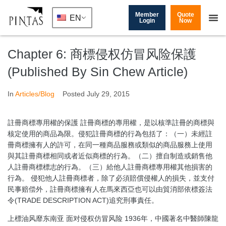
Member
Quote
EN
Login
Now
Chapter 6: 商標侵权仿冒风险保護
(Published By Sin Chew Article)
In
Articles/Blog
Posted
July 29, 2015
註冊商標專用權的保護 註冊商標的專用權，是以核準註冊的商標與
核定使用的商品為限。侵犯註冊商標的行為包括了：（一）未經註
冊商標擁有人的許可，在同一種商品服務或類似的商品服務上使用
與其註冊商標相同或者近似商標的行為。（二）擅自制造或銷售他
人註冊商標標志的行為。（三）給他人註冊商標專用權其他損害的
行為。 侵犯他人註冊商標者，除了必須賠償侵權人的損失，並支付
民事赔偿外，註冊商標擁有人在馬來西亞也可以由貿消部依標簽法
令(TRADE DESCRIPTION ACT)追究刑事責任。
上標油风靡东南亚 面对侵权仿冒风险 1936年，中國著名中醫師陳龍