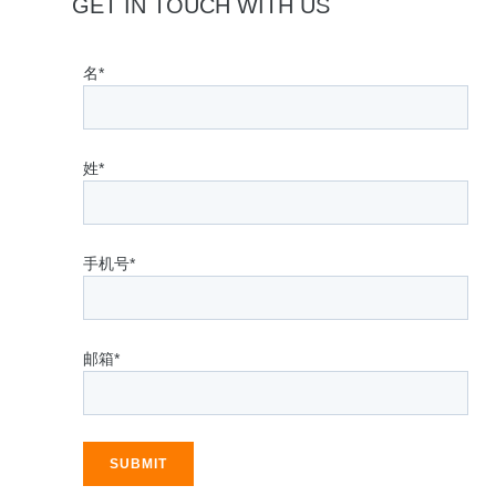
GET IN TOUCH WITH US
名*
姓*
手机号*
邮箱*
SUBMIT