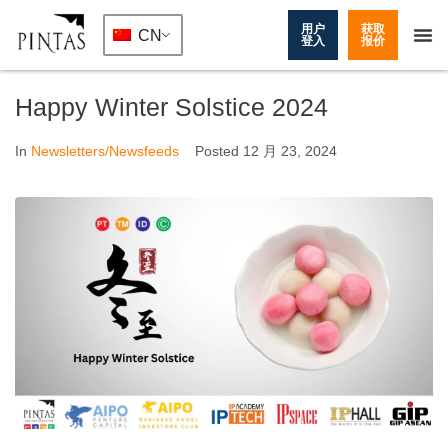
用户
获取
CN
登入
报价
Happy Winter Solstice 2024
In
Newsletters/Newsfeeds
Posted
12 月 23, 2024