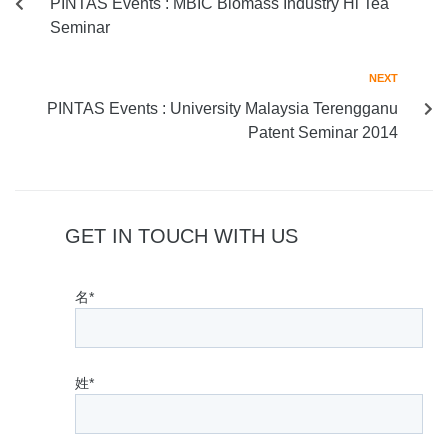
PINTAS Events : MBIC Biomass Industry Hi Tea
Seminar
NEXT
PINTAS Events : University Malaysia Terengganu
Patent Seminar 2014
GET IN TOUCH WITH US
名*
姓*