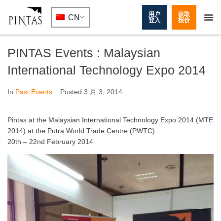
用户
获取
CN
登入
报价
PINTAS Events : Malaysian
International Technology Expo 2014
In
Past Events
Posted
3 月 3, 2014
Pintas at the Malaysian International Technology Expo 2014 (MTE
2014) at the Putra World Trade Centre (PWTC).
20th – 22nd February 2014